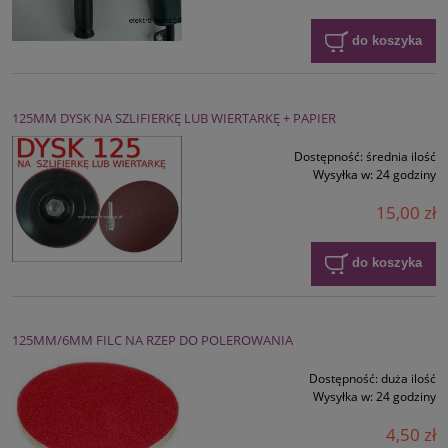
do koszyka
125MM DYSK NA SZLIFIERKĘ LUB WIERTARKĘ + PAPIER
Dostępność:
średnia ilość
Wysyłka w:
24 godziny
15,00 zł
do koszyka
125MM/6MM FILC NA RZEP DO POLEROWANIA
Dostępność:
duża ilość
Wysyłka w:
24 godziny
4,50 zł