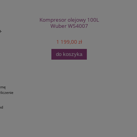
Kompresor olejowy 100L
Wuber W54007
.
1 199,00 zł
do koszyka
ormę
liczenie
od