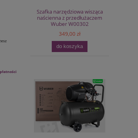
Szafka narzędziowa wisząca
naścienna z przedłużaczem
Wuber W00302
349,00 zł
żesz
do koszyka
płatności