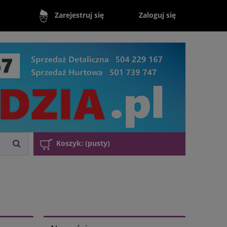
Zaloguj się
Zarejestruj się
Koszyk:
(pusty)