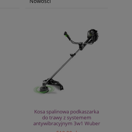
Nowości
Kosa spalinowa podkaszarka
do trawy z systemem
antywibracyjnym 3w1 Wuber
W21175