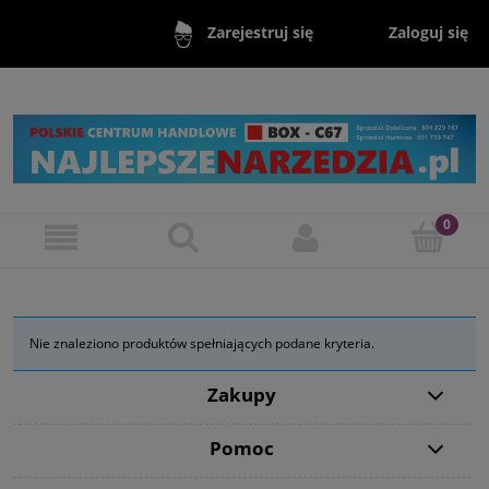
Zaloguj się
Zarejestruj się
Nie znaleziono produktów spełniających podane kryteria.
Zakupy
Pomoc